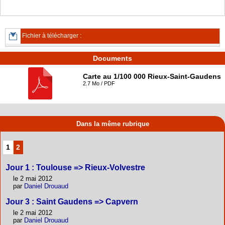
Fichier à télécharger :
Documents
Carte au 1/100 000 Rieux-Saint-Gaudens
2.7 Mo / PDF
Dans la même rubrique
1
2
Jour 1 : Toulouse => Rieux-Volvestre
le 2 mai 2012
par
Daniel Drouaud
Jour 3 : Saint Gaudens => Capvern
le 2 mai 2012
par
Daniel Drouaud