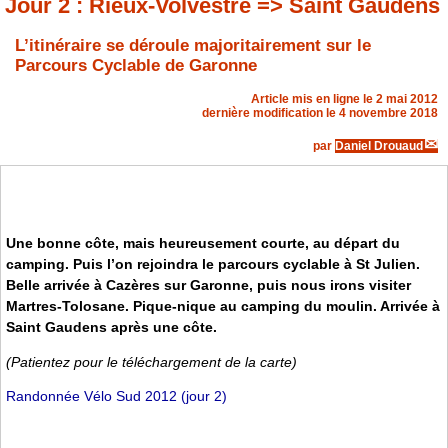
Jour 2 : Rieux-Volvestre => Saint Gaudens
L’itinéraire se déroule majoritairement sur le
Parcours Cyclable de Garonne
Article mis en ligne le
2 mai 2012
dernière modification le 4 novembre 2018
par
Daniel Drouaud
Une bonne côte, mais heureusement courte, au départ du
camping. Puis l’on rejoindra le parcours cyclable à St Julien.
Belle arrivée à Cazères sur Garonne, puis nous irons visiter
Martres-Tolosane. Pique-nique au camping du moulin. Arrivée à
Saint Gaudens après une côte.
(Patientez pour le téléchargement de la carte)
Randonnée Vélo Sud 2012 (jour 2)