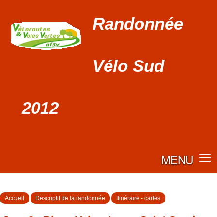
Randonnée
Vélo Sud
2012
MENU
Accueil
Descriptif de la randonnée
Itinéraire - cartes